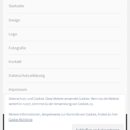
Startseite
Design
Logo
Fotografie
Kontakt
Datenschutzerklärung
Impressum
Datenschutz und Cookies: Diese Website verwendet Cookies. Wenn du die Website
weiterhin nutzt, stimmst du der Verwendung von Cookies zu.
Weitere Informationen, beispielsweise zur Kontrolle von Cookies, findest du hier:
Cookie-Richtlinie