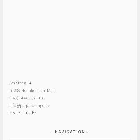
Am Steeg 14
65239 Hochheim am Main
(+49) 6146 8373826
info@purpurorange.de
Mo-Fr 9-18 Uhr
NAVIGATION