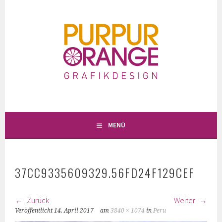
Springe
zum
Inhalt
MENÜ
37CC9335609329.56FD24F129CEF
Zurück
Weiter
Veröffentlicht
14. April 2017
am
3840 × 1074
in
Peru