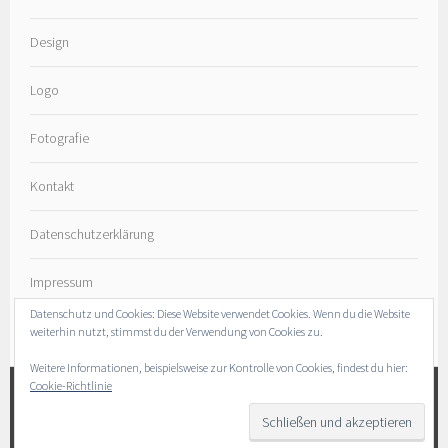
Design
Logo
Fotografie
Kontakt
Datenschutzerklärung
Impressum
Datenschutz und Cookies: Diese Website verwendet Cookies. Wenn du die Website
weiterhin nutzt, stimmst du der Verwendung von Cookies zu.
Weitere Informationen, beispielsweise zur Kontrolle von Cookies, findest du hier:
Cookie-Richtlinie
INSTAGRAM
E-