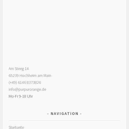
Am Steeg 14
65239 Hochheim am Main
(+49) 6146 8373826
info@purpurorange.de
Mo-Fr 9-18 Uhr
NAVIGATION
Startseite