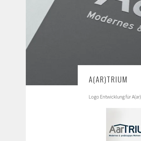
A(AR)TRIUM
Logo Entwicklung für A(a