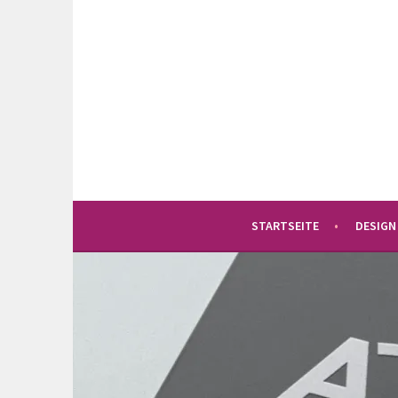
Springe
zum
Inhalt
STARTSEITE
DESIGN