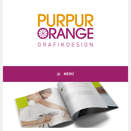
Springe
zum
Inhalt
MENÜ